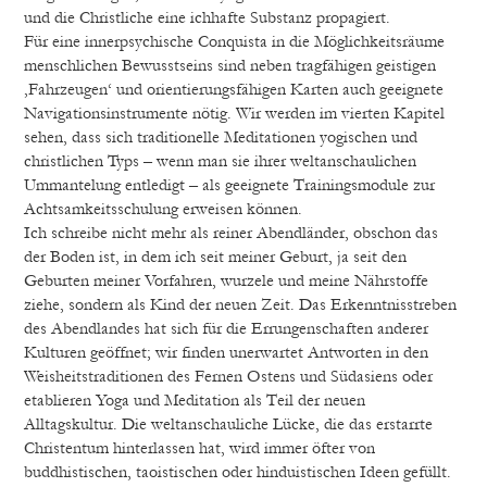
und die Christliche eine ichhafte Substanz propagiert.
Für eine innerpsychische Conquista in die Möglichkeitsräume
menschlichen Bewusstseins sind neben tragfähigen geistigen
‚Fahrzeugen‘ und orientierungsfähigen Karten auch geeignete
Navigationsinstrumente nötig. Wir werden im vierten Kapitel
sehen, dass sich traditionelle Meditationen yogischen und
christlichen Typs – wenn man sie ihrer weltanschaulichen
Ummantelung entledigt – als geeignete Trainingsmodule zur
Achtsamkeitsschulung erweisen können.
Ich schreibe nicht mehr als reiner Abendländer, obschon das
der Boden ist, in dem ich seit meiner Geburt, ja seit den
Geburten meiner Vorfahren, wurzele und meine Nährstoffe
ziehe, sondern als Kind der neuen Zeit. Das Erkenntnisstreben
des Abendlandes hat sich für die Errungenschaften anderer
Kulturen geöffnet; wir finden unerwartet Antworten in den
Weisheitstraditionen des Fernen Ostens und Südasiens oder
etablieren Yoga und Meditation als Teil der neuen
Alltagskultur. Die weltanschauliche Lücke, die das erstarrte
Christentum hinterlassen hat, wird immer öfter von
buddhistischen, taoistischen oder hinduistischen Ideen gefüllt.