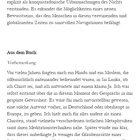
explizit als konquistadorische Urbarmachungen des Nichts
verstanden. Es erkundet die Möglichkeiten eines neuen
Bewusstseins, das den Menschen in diesen verwirrenden und
globalisierten Zeiten zu sinnvollen Navigationen befähigt.
Aus dem Buch:
Vorbemerkung
Vor vielen Jahren fragten mich ein Hindu und ein Moslem, die
offensichtlich miteinander befreundet waren, in Sri Lanka, ob
ich Christ sei, und ich antwortete mit einem klaren Ja. Ich war
selbst erstaunt über die in diesem Moment des Gesprächs in mir
gespürte Gewissheit. Es wäre für mich unvorstellbar gewesen,
eine solche Antwort vorher, in Deutschland oder überhaupt in
Europa, zu geben. Ich hielt mich für alles andere als einen
Christen, stand vielmehr verschiedenen östlichen Metaphysiken
samt ihren Meditationstechniken nahe. Später wurde mir klar,
dass dieses unbedingte Ja weniger die Glaubenssätze einer