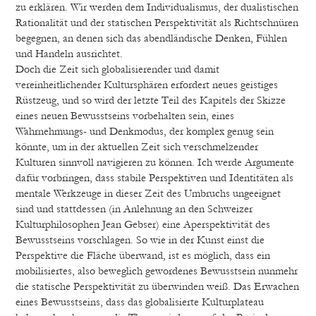
zu erklären. Wir werden dem Individualismus, der dualistischen
Rationalität und der statischen Perspektivität als Richtschnüren
begegnen, an denen sich das abendländische Denken, Fühlen
und Handeln ausrichtet.
Doch die Zeit sich globalisierender und damit
vereinheitlichender Kultursphären erfordert neues geistiges
Rüstzeug, und so wird der letzte Teil des Kapitels der Skizze
eines neuen Bewusstseins vorbehalten sein, eines
Wahrnehmungs- und Denkmodus, der komplex genug sein
könnte, um in der aktuellen Zeit sich verschmelzender
Kulturen sinnvoll navigieren zu können. Ich werde Argumente
dafür vorbringen, dass stabile Perspektiven und Identitäten als
mentale Werkzeuge in dieser Zeit des Umbruchs ungeeignet
sind und stattdessen (in Anlehnung an den Schweizer
Kulturphilosophen Jean Gebser) eine Aperspektivität des
Bewusstseins vorschlagen. So wie in der Kunst einst die
Perspektive die Fläche überwand, ist es möglich, dass ein
mobilisiertes, also beweglich gewordenes Bewusstsein nunmehr
die statische Perspektivität zu überwinden weiß. Das Erwachen
eines Bewusstseins, dass das globalisierte Kulturplateau