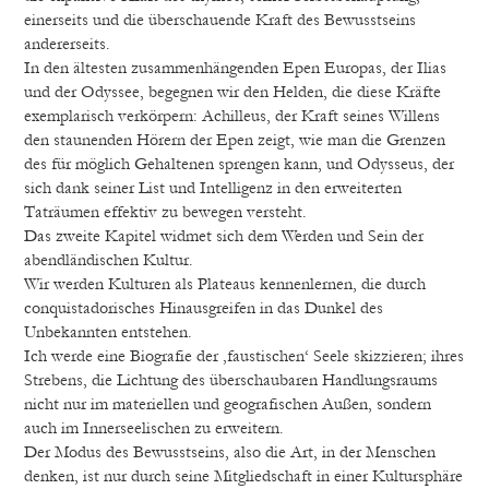
einerseits und die überschauende Kraft des Bewusstseins
andererseits.
In den ältesten zusammenhängenden Epen Europas, der Ilias
und der Odyssee, begegnen wir den Helden, die diese Kräfte
exemplarisch verkörpern: Achilleus, der Kraft seines Willens
den staunenden Hörern der Epen zeigt, wie man die Grenzen
des für möglich Gehaltenen sprengen kann, und Odysseus, der
sich dank seiner List und Intelligenz in den erweiterten
Taträumen effektiv zu bewegen versteht.
Das zweite Kapitel widmet sich dem Werden und Sein der
abendländischen Kultur.
Wir werden Kulturen als Plateaus kennenlernen, die durch
conquistadorisches Hinausgreifen in das Dunkel des
Unbekannten entstehen.
Ich werde eine Biografie der ‚faustischen‘ Seele skizzieren; ihres
Strebens, die Lichtung des überschaubaren Handlungsraums
nicht nur im materiellen und geografischen Außen, sondern
auch im Innerseelischen zu erweitern.
Der Modus des Bewusstseins, also die Art, in der Menschen
denken, ist nur durch seine Mitgliedschaft in einer Kultursphäre