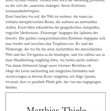
an der sich die ‚innersten Anliegen‘ dieser Kulturen
auseinanderbewegten.
Einst brachen wir auf, die Welt zu erobern: die einen im
subtilen metaphysischen Raum, die anderen im materiellen
Außen. Karavellen erkundeten die geografischen Antipoden,
yogische Meditations-‚Fahrzeuge‘ hingegen die Sphären des
Geistes. Die großen conquistadorischen Eroberer begegnen sich
nun wieder und tauschen ihre Trophäen aus. Es sind die
Werkzeuge, die wir für die neue Architektur der menschlichen
Welt und das Navigieren in ihr benötigen, und wir sollten uns in
ihrer Handhabung sorgfältig üben, wir haben nichts anderes.
Von ihrem Gebrauch hängt unser weiteres Bestehen ab.
Möge der Leser nachsichtig mit möglichen Irrtümern und
Auslassungen in diesem Essay umgehen; ich folge Spuren,
wissend, dass es parallele Pfade gibt, die von mir ungegangen
bleiben.