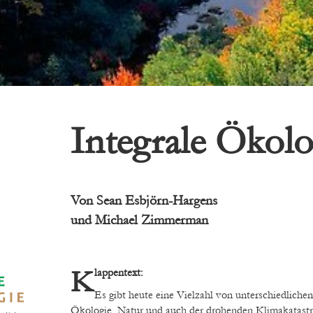
Integrale Ökolo
Von
Sean Esbjörn-Hargens
und
Michael Zimmerman
Klappentext:
Es gibt heute eine Vielzahl von unterschiedliche
Ökologie, Natur und auch der drohenden Klimakatastro