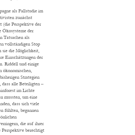
pagne als Fallstudie im
tivisten zunächst
rt (die Perspektive der
ie Ökosysteme der
en Tatsachen als
n vollständigen Stop
 sie die Möglichkeit,
re Einschätzungen der
. Riddell und einige
nen ökonomischen,
 bisherigen Strategien
dass alle Beteiligten –
inforest im Lichte
en mussten, um eine
nden, dass sich viele
n fühlten, begannen
sönlichen
rringern, die auf ihrer
 Perspektive berechtigt