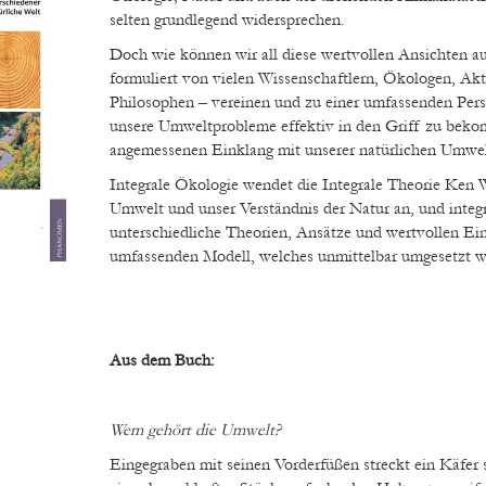
selten grundlegend widersprechen.
Doch wie können wir all diese wertvollen Ansichten au
formuliert von vielen Wissenschaftlern, Ökologen, Akt
Philosophen – vereinen und zu einer umfassenden Pe
unsere Umweltprobleme effektiv in den Griff zu bek
angemessenen Einklang mit unserer natürlichen Umwel
Integrale Ökologie wendet die Integrale Theorie Ken 
Umwelt und unser Verständnis der Natur an, und integri
unterschiedliche Theorien, Ansätze und wertvollen Ein
umfassenden Modell, welches unmittelbar umgesetzt w
Aus dem Buch:
Wem gehört die Umwelt?
Eingegraben mit seinen Vorderfüßen streckt ein Käfer 