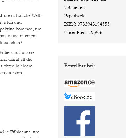
550 Seiten
f die natürliche Welt –
Paperback
ivisten und
ISBN: 9783943194555
rspektive kommen, um
Unser Preis: 19,90€
ommen und in einem
t zu leben?
Wilbers auf unsere
ert damit all die
Bestellbar bei:
sichten in einem
erden kann.
seine Fühler aus, um