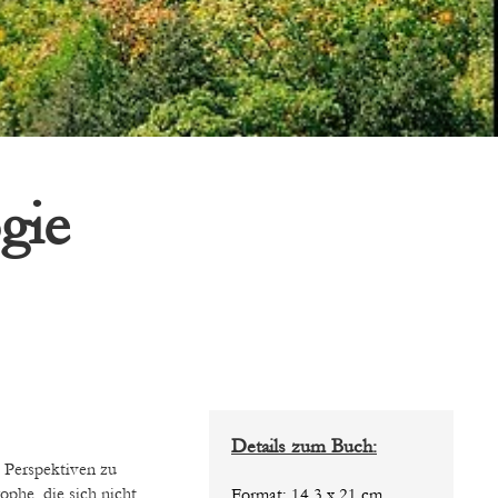
gie
Details zum Buch:
n Perspektiven zu
phe, die sich nicht
Format: 14,3 x 21 cm