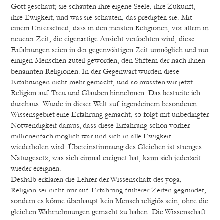
Gott geschaut; sie schauten ihre eigene Seele, ihre Zukunft,
ihre Ewigkeit, und was sie schauten, das predigten sie. Mit
einem Unterschied, dass in den meisten Religionen, vor allem in
neuerer Zeit, die eigenartige Ansicht verfochten wird, diese
Erfahrungen seien in der gegenwärtigen Zeit unmöglich und nur
einigen Menschen zuteil geworden, den Stiftern der nach ihnen
benannten Religionen. In der Gegenwart würden diese
Erfahrungen nicht mehr gemacht, und so müssten wir jetzt
Religion auf Treu und Glauben hinnehmen. Das bestreite ich
durchaus. Wurde in dieser Welt auf irgendeinem besonderen
Wissensgebiet eine Erfahrung gemacht, so folgt mit unbedingter
Notwendigkeit daraus, dass diese Erfahrung schon vorher
millionenfach möglich war und sich in alle Ewigkeit
wiederholen wird. Übereinstimmung des Gleichen ist strenges
Naturgesetz; was sich einmal ereignet hat, kann sich jederzeit
wieder ereignen.
Deshalb erklären die Lehrer der Wissenschaft des yoga,
Religion sei nicht nur auf Erfahrung früherer Zeiten gegründet,
sondern es könne überhaupt kein Mensch religiös sein, ohne die
gleichen Wahrnehmungen gemacht zu haben. Die Wissenschaft