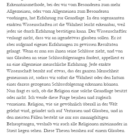
Erkenntnismethode, bei der wir vom Besonderen zum mehr
Allgemeinen, oder vom Allgemeinen zum Besonderen
vordringen, hat Erfahrung zur Grundlage. In den sogenannten
exakten Wissenschaften ist die Wahrheit leicht erkennbar, weil
jeder sie durch Erfahrung bestätigen kann. Der Wissenschaftler
verlangt nicht, dass wir an irgendetwas glauben sollen. Er ist
aber aufgrund eigener Erfahrungen zu gewissen Resultaten
gelangt. Wenn er nun aus ihnen seine Schlüsse zieht, und von
uns Glauben an seine Schlussfolgerungen fordert, appelliert er
an eine allgemeine menschliche Erfahrung. Jede exakte
Wissenschaft beruht auf etwas, das der ganzen Menschheit
gemeinsam ist, sodass wir sofort die Wahrheit oder den Irrtum
einer daraus gezogenen Schlussfolgerung erkennen können.
Nun fragt es sich, ob die Religion eine solche Grundlage besitzt
oder nicht. Ich werde diese Frage bejahen und zugleich
verneinen. Religion, wie sie gewöhnlich überall in der Welt
gelehrt wird, gründet sich auf Vertrauen und Glauben, und in
den meisten Fällen besteht sie nur aus mannigfaltigen
Behauptungen, weshalb wir auch alle Religionen miteinander in
Streit liegen sehen. Diese Thesen beruhen auf einem Glauben.