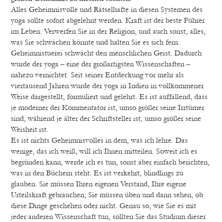
Alles Geheimnisvolle und Rätselhafte in diesen Systemen des
yoga sollte sofort abgelehnt werden. Kraft ist der beste Führer
im Leben. Verwerfen Sie in der Religion, und auch sonst, alles,
was Sie schwächen könnte und halten Sie es sich fern.
Geheimnistuerei schwächt den menschlichen Geist. Dadurch
wurde der yoga – eine der großartigsten Wissenschaften –
nahezu vernichtet. Seit seiner Entdeckung vor mehr als
viertausend Jahren wurde der yoga in Indien in vollkommener
Weise dargestellt, formuliert und gelehrt. Es ist auffallend, dass
je moderner der Kommentator ist, umso größer seine Irrtümer
sind, während je älter der Schriftsteller ist, umso größer seine
Weisheit ist.
Es ist nichts Geheimnisvolles in dem, was ich lehre. Das
wenige, das ich weiß, will ich Ihnen mitteilen. Soweit ich es
begründen kann, werde ich es tun, sonst aber einfach berichten,
was in den Büchern steht. Es ist verkehrt, blindlings zu
glauben. Sie müssen Ihren eigenen Verstand, Ihre eigene
Urteilskraft gebrauchen; Sie müssen üben und dann sehen, ob
diese Dinge geschehen oder nicht. Genau so, wie Sie es mit
jeder anderen Wissenschaft tun, sollten Sie das Studium dieser