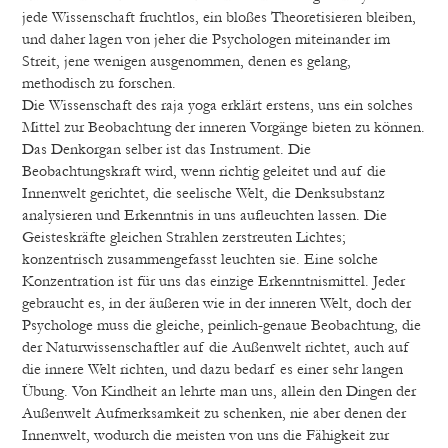
jede Wissenschaft fruchtlos, ein bloßes Theoretisieren bleiben,
und daher lagen von jeher die Psychologen miteinander im
Streit, jene wenigen ausgenommen, denen es gelang,
methodisch zu forschen.
Die Wissenschaft des raja yoga erklärt erstens, uns ein solches
Mittel zur Beobachtung der inneren Vorgänge bieten zu können.
Das Denkorgan selber ist das Instrument. Die
Beobachtungskraft wird, wenn richtig geleitet und auf die
Innenwelt gerichtet, die seelische Welt, die Denksubstanz
analysieren und Erkenntnis in uns aufleuchten lassen. Die
Geisteskräfte gleichen Strahlen zerstreuten Lichtes;
konzentrisch zusammengefasst leuchten sie. Eine solche
Konzentration ist für uns das einzige Erkenntnismittel. Jeder
gebraucht es, in der äußeren wie in der inneren Welt, doch der
Psychologe muss die gleiche, peinlich-genaue Beobachtung, die
der Naturwissenschaftler auf die Außenwelt richtet, auch auf
die innere Welt richten, und dazu bedarf es einer sehr langen
Übung. Von Kindheit an lehrte man uns, allein den Dingen der
Außenwelt Aufmerksamkeit zu schenken, nie aber denen der
Innenwelt, wodurch die meisten von uns die Fähigkeit zur