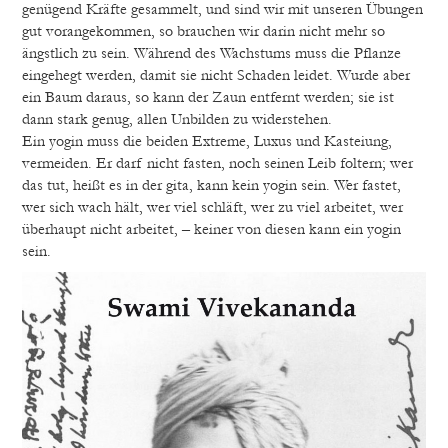
genügend Kräfte gesammelt, und sind wir mit unseren Übungen
gut vorangekommen, so brauchen wir darin nicht mehr so
ängstlich zu sein. Während des Wachstums muss die Pflanze
eingehegt werden, damit sie nicht Schaden leidet. Wurde aber
ein Baum daraus, so kann der Zaun entfernt werden; sie ist
dann stark genug, allen Unbilden zu widerstehen.
Ein yogin muss die beiden Extreme, Luxus und Kasteiung,
vermeiden. Er darf nicht fasten, noch seinen Leib foltern; wer
das tut, heißt es in der gita, kann kein yogin sein. Wer fastet,
wer sich wach hält, wer viel schläft, wer zu viel arbeitet, wer
überhaupt nicht arbeitet, – keiner von diesen kann ein yogin
sein.