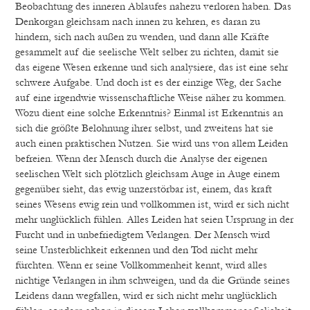
Beobachtung des inneren Ablaufes nahezu verloren haben. Das
Denkorgan gleichsam nach innen zu kehren, es daran zu
hindern, sich nach außen zu wenden, und dann alle Kräfte
gesammelt auf die seelische Welt selber zu richten, damit sie
das eigene Wesen erkenne und sich analysiere, das ist eine sehr
schwere Aufgabe. Und doch ist es der einzige Weg, der Sache
auf eine irgendwie wissenschaftliche Weise näher zu kommen.
Wozu dient eine solche Erkenntnis? Einmal ist Erkenntnis an
sich die größte Belohnung ihrer selbst, und zweitens hat sie
auch einen praktischen Nutzen. Sie wird uns von allem Leiden
befreien. Wenn der Mensch durch die Analyse der eigenen
seelischen Welt sich plötzlich gleichsam Auge in Auge einem
gegenüber sieht, das ewig unzerstörbar ist, einem, das kraft
seines Wesens ewig rein und vollkommen ist, wird er sich nicht
mehr unglücklich fühlen. Alles Leiden hat seien Ursprung in der
Furcht und in unbefriedigtem Verlangen. Der Mensch wird
seine Unsterblichkeit erkennen und den Tod nicht mehr
fürchten. Wenn er seine Vollkommenheit kennt, wird alles
nichtige Verlangen in ihm schweigen, und da die Gründe seines
Leidens dann wegfallen, wird er sich nicht mehr unglücklich