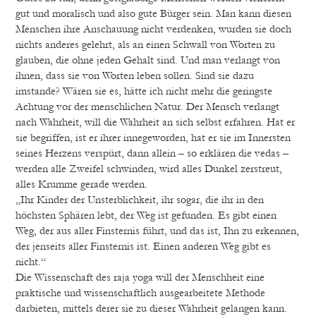
gut und moralisch und also gute Bürger sein. Man kann diesen
Menschen ihre Anschauung nicht verdenken, wurden sie doch
nichts anderes gelehrt, als an einen Schwall von Worten zu
glauben, die ohne jeden Gehalt sind. Und man verlangt von
ihnen, dass sie von Worten leben sollen. Sind sie dazu
imstande? Wären sie es, hätte ich nicht mehr die geringste
Achtung vor der menschlichen Natur. Der Mensch verlangt
nach Wahrheit, will die Wahrheit an sich selbst erfahren. Hat er
sie begriffen, ist er ihrer innegeworden, hat er sie im Innersten
seines Herzens verspürt, dann allein – so erklären die vedas –
werden alle Zweifel schwinden, wird alles Dunkel zerstreut,
alles Krumme gerade werden.
„Ihr Kinder der Unsterblichkeit, ihr sogar, die ihr in den
höchsten Sphären lebt, der Weg ist gefunden. Es gibt einen
Weg, der aus aller Finsternis führt, und das ist, Ihn zu erkennen,
der jenseits aller Finsternis ist. Einen anderen Weg gibt es
nicht.“
Die Wissenschaft des raja yoga will der Menschheit eine
praktische und wissenschaftlich ausgearbeitete Methode
darbieten, mittels derer sie zu dieser Wahrheit gelangen kann.