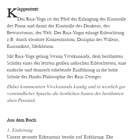
Klappentext:
Der Raja-Yoga ist der Pfad der Erlangung der Kontrolle
des Prana und damit der Kontrolle des Denkens, des
Bewusstseins, der Welt. Der Raja-Yogin erlangt Erleuchtung
z.B. durch absolute Konzentration, Disziplin des Willens,
Einsamkeit, Meditation.
Mit Raja-Yoga gelang Swami Vivekananda, dem berühmten
Schüler eines der letzten großen indischen Erleuchteten, eine
einfache und dennoch erhebende Einführung in die hohe
Schule der Hindu-Philosophie des Raja-Zweiges.
Dabei kommentiert Vivekananda kundig und in westlich gut
verständlicher Sprache die herrlichen Sutren des berühmten
alten Patanjali.
Aus dem Buch:
1. Einleitung
Unsere gesamte Erkenntnis beruht auf Erfahrung. Die