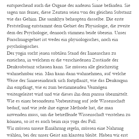
entsprechend auch die Organe der anderen Sinne befänden. Sie
sagen uns ferner, diese Zentren seien von der gleichen Substanz
wie das Gehirn. Die samkhya behaupten dasselbe. Die erste
Feststellung entstammt dem Gebiet der Physiologie, die zweite
dem der Psychologie; dennoch stimmen beide überein. Unser
Forschungsgebiet ist weder ein physiologisches, noch ein
psychologisches.
Der yogin sucht jenen subtilen Stand der Innenschau zu
erreichen, in welchem er die verschiedenen Zustände der
Denksubstanz schauen kann. Sie müssen alle gleichzeitig
wahrnehmbar sein. Man kann dann wahrnehmen, auf welche
Weise der Sinneseindruck sich fortpflanzt, wie das Denkorgan
ihn empfängt, wie er zum bestimmenden Vermögen
weitergeleitet wird und wie dieses ihn dem purusa übermittelt.
Wie es einer besonderen Vorbereitung auf jede Wissenschaft
bedarf, und wie jede ihre eigene Methode hat, die man
anwenden muss, um die betreffende Wissenschaft verstehen zu
können, so ist es auch beim raja yoga der Fall.
Wir müssen unsere Ernährung regeln, müssen eine Nahrung
wählen, bei der unser Geist am klarsten bleibt. Haben wir erst