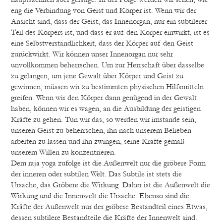
eng die Verbindung von Geist und Körper ist. Wenn wir der
Ansicht sind, dass der Geist, das Innenorgan, nur ein subtilerer
Teil des Körpers ist, und dass er auf den Körper einwirkt, ist es
eine Selbstverständlichkeit, dass der Körper auf den Geist
zurückwirkt. Wir können unser Innenorgan nur sehr
unvollkommen beherrschen. Um zur Herrschaft über dasselbe
zu gelangen, um jene Gewalt über Körper und Geist zu
gewinnen, müssen wir zu bestimmten physischen Hilfsmitteln
greifen. Wenn wir den Körper dann genügend in der Gewalt
haben, können wir es wagen, an die Ausbildung der geistigen
Kräfte zu gehen. Tun wir das, so werden wir imstande sein,
unseren Geist zu beherrschen, ihn nach unserem Belieben
arbeiten zu lassen und ihn zwingen, seine Kräfte gemäß
unserem Willen zu konzentrieren.
Dem raja yoga zufolge ist die Außenwelt nur die gröbere Form
der inneren oder subtilen Welt. Das Subtile ist stets die
Ursache, das Gröbere die Wirkung. Daher ist die Außenwelt die
Wirkung und die Innenwelt die Ursache. Ebenso sind die
Kräfte der Außenwelt nur der gröbere Bestandteil eines Etwas,
dessen subtilere Bestandteile die Kräfte der Innenwelt sind.