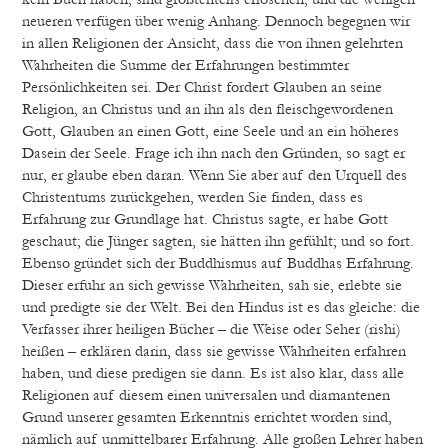
neueren verfügen über wenig Anhang. Dennoch begegnen wir
in allen Religionen der Ansicht, dass die von ihnen gelehrten
Wahrheiten die Summe der Erfahrungen bestimmter
Persönlichkeiten sei. Der Christ fordert Glauben an seine
Religion, an Christus und an ihn als den fleischgewordenen
Gott, Glauben an einen Gott, eine Seele und an ein höheres
Dasein der Seele. Frage ich ihn nach den Gründen, so sagt er
nur, er glaube eben daran. Wenn Sie aber auf den Urquell des
Christentums zurückgehen, werden Sie finden, dass es
Erfahrung zur Grundlage hat. Christus sagte, er habe Gott
geschaut; die Jünger sagten, sie hätten ihn gefühlt; und so fort.
Ebenso gründet sich der Buddhismus auf Buddhas Erfahrung.
Dieser erfuhr an sich gewisse Wahrheiten, sah sie, erlebte sie
und predigte sie der Welt. Bei den Hindus ist es das gleiche: die
Verfasser ihrer heiligen Bücher – die Weise oder Seher (rishi)
heißen – erklären darin, dass sie gewisse Wahrheiten erfahren
haben, und diese predigen sie dann. Es ist also klar, dass alle
Religionen auf diesem einen universalen und diamantenen
Grund unserer gesamten Erkenntnis errichtet worden sind,
nämlich auf unmittelbarer Erfahrung. Alle großen Lehrer haben