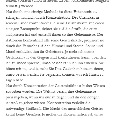
fühlen, sondern schon in diesem Leben vollkommener Seligkeit
teilhaftig werden.
Nur durch eine einzige Methode ist diese Erkenntnis zu
erlangen, nämlich durch Konzentration. Der Chemiker in
seinem Labor konzentriert alle seine Geisteskräfte auf einen
einzigen Brennpunkt, richtet sie auf die Stoffe, die er zu
analysieren hat und entreißt ihnen so ihre Geheimnisse. Der
Astronom konzentriert alle seine Geisteskräfte, projiziert sie
durch das Fernrohr auf den Himmel und Sterne, Sonne und
Mond enthüllen ihm ihr Geheimnis. Je mehr ich meine
Gedanken auf den Gegenstand konzentrieren kann, über den
ich zu Ihnen spreche, umso besser kann ich ihn erhellen. Sie
hören mir zu, und je mehr Sie Ihre Gedanken konzentrieren,
umso besser werden Sie begreifen können, was ich Ihnen zu
sagen habe.
Nur durch Konzentration der Geisteskräfte ist bisher Wissen
erworben worden. Die Welt ist bereit, ihre Geheimnisse
preiszugeben, wenn wir nur zu fragen und ihr den nötigen
Anstoß zu geben wissen. Konzentration verleiht die
notwendige Stoßkraft. Die Macht des menschlichen Geistes
kennt keine Grenzen. Je größer die Konzentration ist, umso