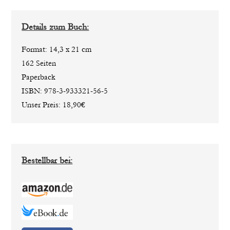
Details zum Buch:
Format: 14,3 x 21 cm
162 Seiten
Paperback
ISBN: 978-3-933321-56-5
Unser Preis: 18,90€
Bestellbar bei: