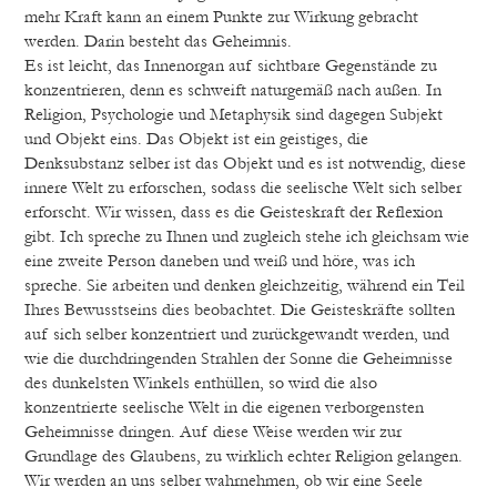
mehr Kraft kann an einem Punkte zur Wirkung gebracht
werden. Darin besteht das Geheimnis.
Es ist leicht, das Innenorgan auf sichtbare Gegenstände zu
konzentrieren, denn es schweift naturgemäß nach außen. In
Religion, Psychologie und Metaphysik sind dagegen Subjekt
und Objekt eins. Das Objekt ist ein geistiges, die
Denksubstanz selber ist das Objekt und es ist notwendig, diese
innere Welt zu erforschen, sodass die seelische Welt sich selber
erforscht. Wir wissen, dass es die Geisteskraft der Reflexion
gibt. Ich spreche zu Ihnen und zugleich stehe ich gleichsam wie
eine zweite Person daneben und weiß und höre, was ich
spreche. Sie arbeiten und denken gleichzeitig, während ein Teil
Ihres Bewusstseins dies beobachtet. Die Geisteskräfte sollten
auf sich selber konzentriert und zurückgewandt werden, und
wie die durchdringenden Strahlen der Sonne die Geheimnisse
des dunkelsten Winkels enthüllen, so wird die also
konzentrierte seelische Welt in die eigenen verborgensten
Geheimnisse dringen. Auf diese Weise werden wir zur
Grundlage des Glaubens, zu wirklich echter Religion gelangen.
Wir werden an uns selber wahrnehmen, ob wir eine Seele