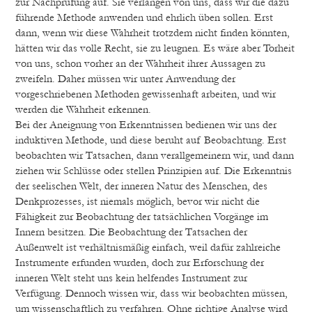
zur Nachprüfung auf. Sie verlangen von uns, dass wir die dazu
führende Methode anwenden und ehrlich üben sollen. Erst
dann, wenn wir diese Wahrheit trotzdem nicht finden könnten,
hätten wir das volle Recht, sie zu leugnen. Es wäre aber Torheit
von uns, schon vorher an der Wahrheit ihrer Aussagen zu
zweifeln. Daher müssen wir unter Anwendung der
vorgeschriebenen Methoden gewissenhaft arbeiten, und wir
werden die Wahrheit erkennen.
Bei der Aneignung von Erkenntnissen bedienen wir uns der
induktiven Methode, und diese beruht auf Beobachtung. Erst
beobachten wir Tatsachen, dann verallgemeinern wir, und dann
ziehen wir Schlüsse oder stellen Prinzipien auf. Die Erkenntnis
der seelischen Welt, der inneren Natur des Menschen, des
Denkprozesses, ist niemals möglich, bevor wir nicht die
Fähigkeit zur Beobachtung der tatsächlichen Vorgänge im
Innern besitzen. Die Beobachtung der Tatsachen der
Außenwelt ist verhältnismäßig einfach, weil dafür zahlreiche
Instrumente erfunden wurden, doch zur Erforschung der
inneren Welt steht uns kein helfendes Instrument zur
Verfügung. Dennoch wissen wir, dass wir beobachten müssen,
um wissenschaftlich zu verfahren. Ohne richtige Analyse wird