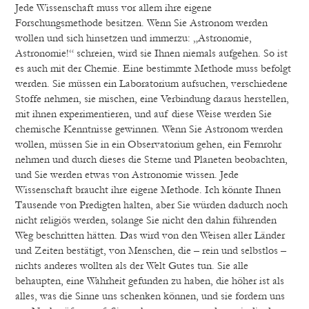
Jede Wissenschaft muss vor allem ihre eigene
Forschungsmethode besitzen. Wenn Sie Astronom werden
wollen und sich hinsetzen und immerzu: „Astronomie,
Astronomie!“ schreien, wird sie Ihnen niemals aufgehen. So ist
es auch mit der Chemie. Eine bestimmte Methode muss befolgt
werden. Sie müssen ein Laboratorium aufsuchen, verschiedene
Stoffe nehmen, sie mischen, eine Verbindung daraus herstellen,
mit ihnen experimentieren, und auf diese Weise werden Sie
chemische Kenntnisse gewinnen. Wenn Sie Astronom werden
wollen, müssen Sie in ein Observatorium gehen, ein Fernrohr
nehmen und durch dieses die Sterne und Planeten beobachten,
und Sie werden etwas von Astronomie wissen. Jede
Wissenschaft braucht ihre eigene Methode. Ich könnte Ihnen
Tausende von Predigten halten, aber Sie würden dadurch noch
nicht religiös werden, solange Sie nicht den dahin führenden
Weg beschritten hätten. Das wird von den Weisen aller Länder
und Zeiten bestätigt, von Menschen, die – rein und selbstlos –
nichts anderes wollten als der Welt Gutes tun. Sie alle
behaupten, eine Wahrheit gefunden zu haben, die höher ist als
alles, was die Sinne uns schenken können, und sie fordern uns