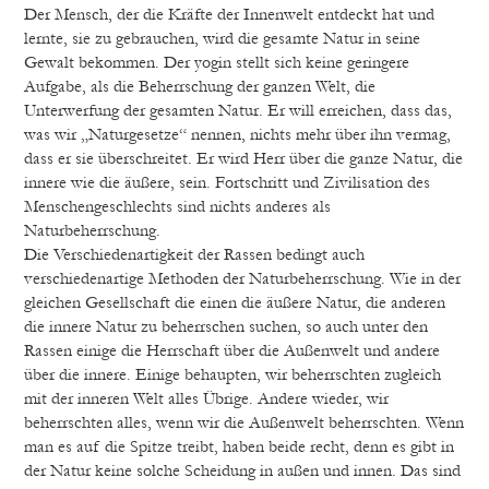
Der Mensch, der die Kräfte der Innenwelt entdeckt hat und
lernte, sie zu gebrauchen, wird die gesamte Natur in seine
Gewalt bekommen. Der yogin stellt sich keine geringere
Aufgabe, als die Beherrschung der ganzen Welt, die
Unterwerfung der gesamten Natur. Er will erreichen, dass das,
was wir „Naturgesetze“ nennen, nichts mehr über ihn vermag,
dass er sie überschreitet. Er wird Herr über die ganze Natur, die
innere wie die äußere, sein. Fortschritt und Zivilisation des
Menschengeschlechts sind nichts anderes als
Naturbeherrschung.
Die Verschiedenartigkeit der Rassen bedingt auch
verschiedenartige Methoden der Naturbeherrschung. Wie in der
gleichen Gesellschaft die einen die äußere Natur, die anderen
die innere Natur zu beherrschen suchen, so auch unter den
Rassen einige die Herrschaft über die Außenwelt und andere
über die innere. Einige behaupten, wir beherrschten zugleich
mit der inneren Welt alles Übrige. Andere wieder, wir
beherrschten alles, wenn wir die Außenwelt beherrschten. Wenn
man es auf die Spitze treibt, haben beide recht, denn es gibt in
der Natur keine solche Scheidung in außen und innen. Das sind