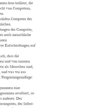
en kon-trolliert, die
nicht von Computern,
en.
soliden Computer der
hlichen
ungen der Computer,
mer noch menschliche
inen
ese Entscheidungen auf
ich, dass die
ren und von unseren
ir als Menschen sind,
, und was wir aus
er Programmgrundlage:
grammen eine
grammen resultiert, so
s anderes: Der
ocomputer, der Selbst-