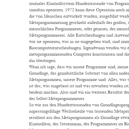
zentrales Kontrollsystem Hundertausende von Programm
simultan operieren. 1972 kann diese Operation noch 
die von Menschen entwickelt wurden, ausgeführt werd
Metaprogrammierung geschieht außerhalb der großen, 
menschlichen Programmierer, oder genauer, der mensc
Metaprogrammierer. Alle Entscheidungen und Anwend
wie sie operieren, was in sie eingegeben wird, sind im
Biocomputerentscheidungen. Irgendwann werden wir e
metaprogrammierenden Computer konstruieren und di
ihn übertragen.
Wenn ich sage, dass wir unsere Programme sind, meine 
Grundlage, das grundsätzliche Substrat von allen ande
Metaprogrammen, unsere Programme sind. Alles, was w
ist das, was eingebaut ist und was erworben worden ist
beidem machen. Also sind wir ein weiteres Resultat d
der Selbst-Metaprogrammierer.
So wie aus den Hunderttausenden von Grundlagenpro
anpassungsfähige Wechselreihe von tausenden Metapro
resultiert aus den Metaprogrammen als Grundlage etwa
Kontrolleur, der Steuermann, der Programmierer im Bi