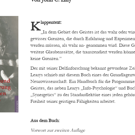
Klappentext:
„In dem Gebiet des Geistes ist das wahr oder wir
gewisser Grenzen, die durch Erfahrung und Experimen
werden müssen, als wahr an- genommen wird. Diese Gr
weitere Glaubenssätze, die transzendiert werden könn
keine Grenzen.”
Der mit seiner Delfinforschung bekannt gewordene Ze
Learys schrieb mit diesem Buch eines der Grundlagen
Neurowissenschaft. Ein Handbuch für die Programmie
Geistes, das neben Learys „Info-Psychologie“ und Buc
„Synergetics“ zu der Standardlektüre eines jeden gehöre
Freiheit seiner geistigen Fähigkeiten arbeitet.
Aus dem Buch:
Vorwort zur zweiten Auflage