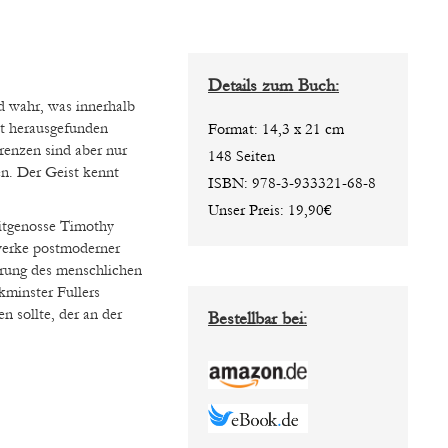
Details zum Buch:
d wahr, was innerhalb
t herausgefunden
Format: 14,3 x 21 cm
enzen sind aber nur
148 Seiten
en. Der Geist kennt
ISBN: 978-3-933321-68-8
Unser Preis: 19,90€
itgenosse Timothy
werke postmoderner
rung des menschlichen
kminster Fullers
n sollte, der an der
Bestellbar bei: