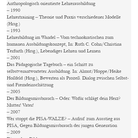
Anthropologisch orientierte Lehrerausbildung
– 1990
Lehrertraining – Theorie und Praxis verschiedener Modelle
(Hrsg.)
– 1993
Lehrerbildung im Wandel – Vom technokratischen zum
humanen Ausbildungskonzept, In: Ruth C. Cohn/Christina
Terfurth (Hrsg.), Lebendiges Lehren und Lernen
– 2001
Das Pädagogische Tagebuch – ein Schritt zu
selbstverantworteter Ausbildung. In: Almut/Hoppe/Heike
Hoßfeld (Hrsg.), Bewerten als Prozeß. Dialog zwischen Selbst-
und Fremdeinschätzung
– 2005
Der Bildungsmissbrauch – Oder: Wofür schlägt dein Herz?
Mutter! Vater!
– 2007
Wer stoppt die PISA-WALZE? – Aufruf zum Ausstieg aus
PISA, Gegen Bildungsmissbrauch der jungen Generation
– 2009