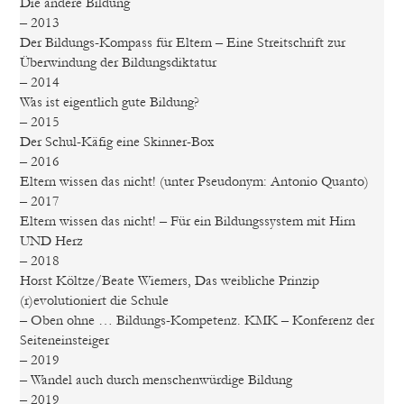
Die andere Bildung
– 2013
Der Bildungs-Kompass für Eltern – Eine Streitschrift zur
Überwindung der Bildungsdiktatur
– 2014
Was ist eigentlich gute Bildung?
– 2015
Der Schul-Käfig eine Skinner-Box
– 2016
Eltern wissen das nicht! (unter Pseudonym: Antonio Quanto)
– 2017
Eltern wissen das nicht! – Für ein Bildungssystem mit Hirn
UND Herz
– 2018
Horst Költze/Beate Wiemers, Das weibliche Prinzip
(r)evolutioniert die Schule
– Oben ohne … Bildungs-Kompetenz. KMK – Konferenz der
Seiteneinsteiger
– 2019
– Wandel auch durch menschenwürdige Bildung
– 2019