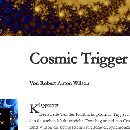
Cosmic Trigger 
Von
Robert Anton Wilson
Klappentext:
Der zweite Teil der Kultbuchs „Cosmic Trigger I“
den deutschen Markt erreicht. Dort beginnend, wo Cos
führt Wilson die bewusstseinserweiternden Synchronizit