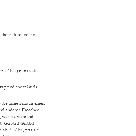
 die sich schnellen
gen: ‘Ich gehe nach
ay und sonst ist da
 die arme Frau in einen
end anderen Fröschen,
s, was sie während
! Gribbit! Gribbit!“
ak!“. Alles, was sie