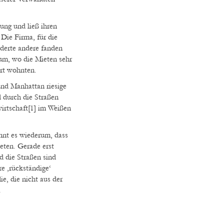
ung und ließ ihren
Die Firma, für die
nderte andere fanden
um, wo die Mieten sehr
ort wohnten.
und Manhattan riesige
 durch die Straßen
rtschaft[1] im Weißen
nnt es wiederum, dass
reten. Gerade erst
d die Straßen sind
e ‚rückständige‘
ie, die nicht aus der
.