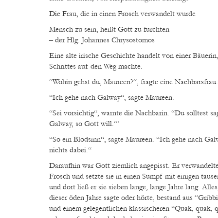
Die Frau, die in einen Frosch verwandelt wurde
Mensch zu sein, heißt Gott zu fürchten
– der Hlg. Johannes Chrysostomos
Eine alte irische Geschichte handelt von einer Bäuerin,
Schrittes auf den Weg machte.
“Wohin gehst du, Maureen?“, fragte eine Nachbarsfrau.
“Ich gehe nach Galway“, sagte Maureen.
“Sei vorsichtig“, warnte die Nachbarin. “Du solltest sa
Galway, so Gott will.‘“
“So ein Blödsinn“, sagte Maureen. “Ich gehe nach Galw
nichts dabei.“
Daraufhin war Gott ziemlich angepisst. Er verwandelte
Frosch und setzte sie in einen Sumpf mit einigen taus
und dort ließ er sie sieben lange, lange Jahre lang. Alle
dieser öden Jahre sagte oder hörte, bestand aus “Gribbit
und einem gelegentlichen klassischeren “Quak, quak, qu